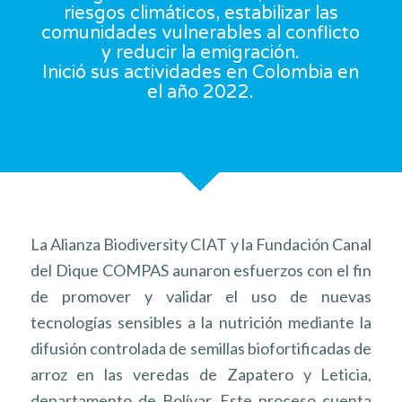
riesgos climáticos, estabilizar las
comunidades vulnerables al conflicto
y reducir la emigración.
Inició sus actividades en Colombia en
el año 2022.
La Alianza Biodiversity CIAT y la Fundación Canal
del Dique COMPAS aunaron esfuerzos con el fin
de promover y validar el uso de nuevas
tecnologías sensibles a la nutrición mediante la
difusión controlada de semillas biofortificadas de
arroz en las veredas de Zapatero y Leticia,
departamento de Bolívar. Este proceso cuenta